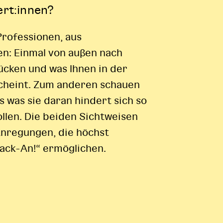
rt:innen?
Professionen, aus
en: Einmal von außen nach
rücken und was Ihnen in der
scheint. Zum anderen schauen
s was sie daran hindert sich so
ollen.
Die beiden Sichtweisen
Anregungen, die höchst
Pack-An!“ ermöglichen.