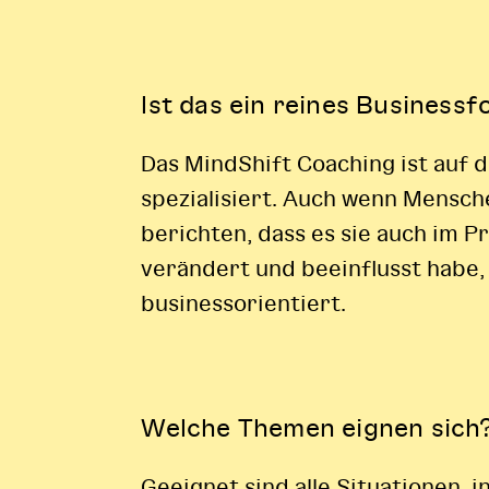
Ist das ein reines Business
Das MindShift Coaching ist auf 
spezialisiert. Auch wenn Mensc
berichten, dass es sie auch im P
verändert und beeinflusst habe,
businessorientiert.
Welche Themen eignen sich
Geeignet sind alle Situationen, 