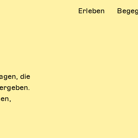
Erleben
Bege
agen, die
 ergeben.
sen,