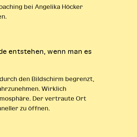
oaching bei Angelika Höcker
en.
de entstehen, wenn man es
 durch den Bildschirm begrenzt,
wahrzunehmen. Wirklich
tmosphäre. Der vertraute Ort
neller zu öffnen.