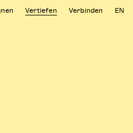
gnen
Vertiefen
Verbinden
EN