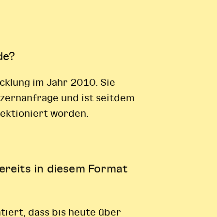
de?
cklung im Jahr 2010. Sie
nzernanfrage und ist seitdem
fektioniert worden.
ereits in diesem Format
iert, dass bis heute über