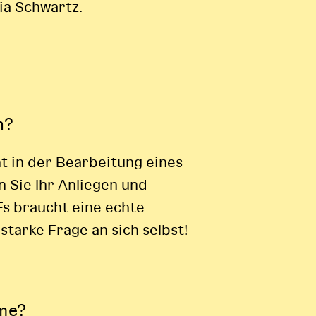
ia Schwartz.
n?
ht in der Bearbeitung eines
 Sie Ihr Anliegen und
Es braucht eine echte
starke Frage an sich selbst!
me?