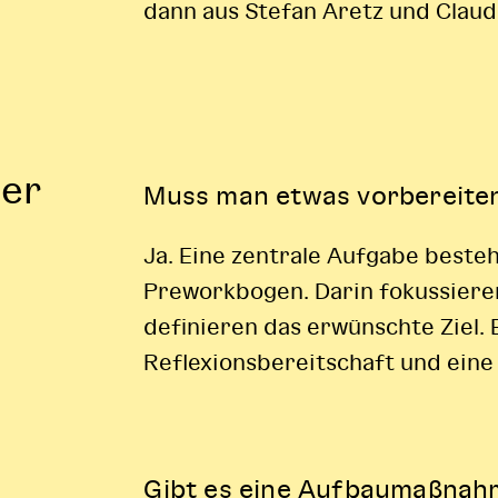
dann aus Stefan Aretz und Claud
fer
Muss man etwas vorbereite
Ja. Eine zentrale Aufgabe beste
Preworkbogen. Darin fokussieren
definieren das erwünschte Ziel. 
Reflexionsbereitschaft und eine 
Gibt es eine Aufbaumaßnah