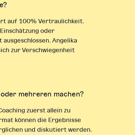
ze?
ert auf 100% Vertraulichkeit.
 Einschätzung oder
t ausgeschlossen. Angelika
sich zur Verschwiegenheit
t oder mehreren machen?
Coaching zuerst allein zu
ormat können die Ergebnisse
glichen und diskutiert werden.